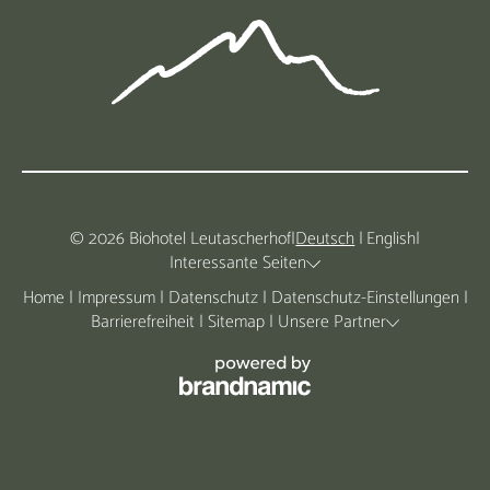
© 2026 Biohotel Leutascherhof
|
Deutsch
|
English
|
Interessante Seiten
Home
|
Impressum
|
Datenschutz
|
Datenschutz-Einstellungen
|
Barrierefreiheit
|
Sitemap
|
Unsere Partner