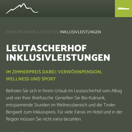
HOME
/
WOHNEN & LIFESTYLE
/
INKLUSIVLEISTUNGEN
LEUTASCHERHOF
INKLUSIVLEISTUNGEN
IM ZIMMERPREIS DABEI: VERWÖHNPENSION,
WELLNESS UND SPORT
Befreien Sie sich in Ihrem Urlaub im Leutascherhof vom Alltag
und von Ihrer Brieftasche. Genießen Sie Bio-Kulinarik,
entspannende Stunden im Wellnessbereich und die Tiroler
Bergwelt zum Inklusivpreis. Für viele Extras im Hotel und in der
Region müssen Sie nicht extra bezahlen.