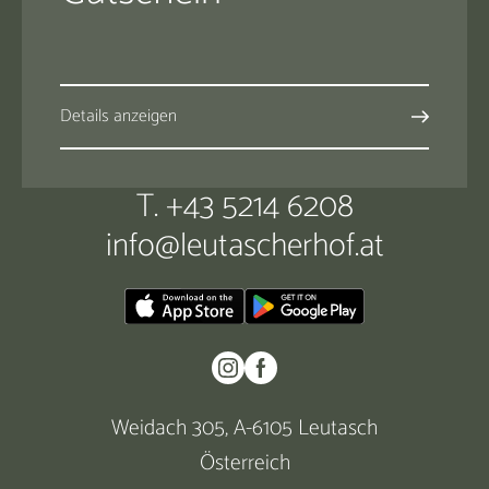
Details anzeigen
T. +43 5214 6208
info@
leutascherhof.
at
Weidach 305, A-6105 Leutasch
Österreich