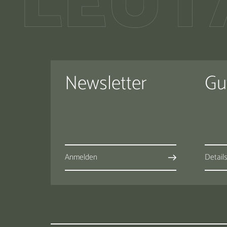
Newsletter
Gu
Anmelden
Detail