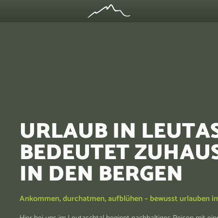
URLAUB IN LEUTA
BEDEUTET ZUHAUS
IN DEN BERGEN
Ankommen, durchatmen, aufblühen – bewusst urlauben i