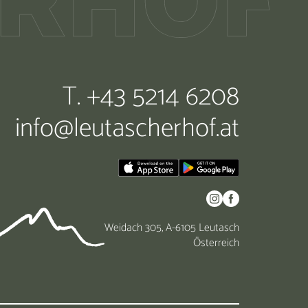
T. +43 5214 6208
info@
leutascherhof.
at
Weidach 305, A-6105 Leutasch
Österreich