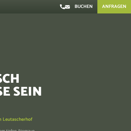
BUCHEN
ANFRAGEN
SCH
E SEIN
m Leutascherhof