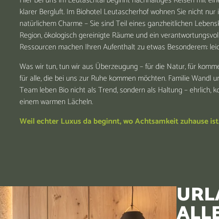
Hier bei uns im Leutaschtal beginnt nachhaltiges Reisen mit ei
klarer Bergluft. Im Biohotel Leutascherhof wohnen Sie nicht nur
natürlichem Charme – Sie sind Teil eines ganzheitlichen Lebens
Region, ökologisch gereinigte Räume und ein verantwortungsvo
Ressourcen machen Ihren Aufenthalt zu etwas Besonderem: leicht
Was wir tun, tun wir aus Überzeugung – für die Natur, für kom
für alle, die bei uns zur Ruhe kommen möchten. Familie Wandl 
Team leben Bio nicht als Trend, sondern als Haltung – ehrlich, 
einem warmen Lächeln.
Weil echter Luxus da beginnt, wo Achtsamkeit zuhause ist
URLA
ALL