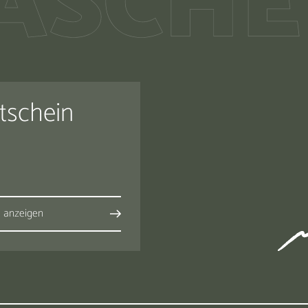
tschein
s anzeigen