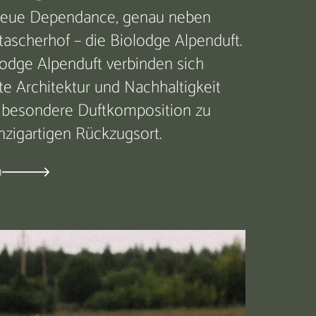
neue Dependance, genau neben
ascherhof – die Biolodge Alpenduft.
ilodge Alpenduft verbinden sich
e Architektur und Nachhaltigkeit
 besondere Duftkomposition zu
nzigartigen Rückzugsort.
n