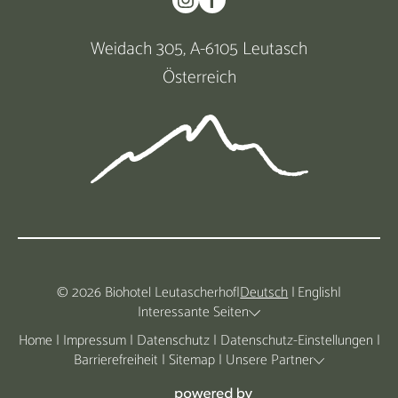
Weidach 305, A-6105 Leutasch
Österreich
© 2026 Biohotel Leutascherhof
|
Deutsch
|
English
|
Interessante Seiten
Home
|
Impressum
|
Datenschutz
|
Datenschutz-Einstellungen
|
Barrierefreiheit
|
Sitemap
|
Unsere Partner