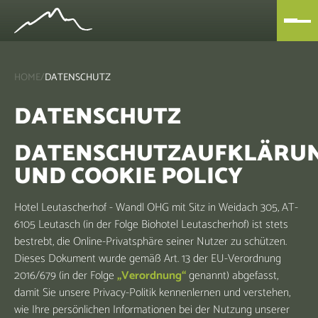
HOME
/
DATENSCHUTZ
DATENSCHUTZ
DATENSCHUTZAUFKLÄRU
UND COOKIE POLICY
Hotel Leutascherhof - Wandl OHG mit Sitz in Weidach 305, AT-
6105 Leutasch (in der Folge Biohotel Leutascherhof) ist stets
bestrebt, die Online-Privatsphäre seiner Nutzer zu schützen.
Dieses Dokument wurde gemäß Art. 13 der EU-Verordnung
2016/679 (in der Folge
„Verordnung“
genannt) abgefasst,
damit Sie unsere Privacy-Politik kennenlernen und verstehen,
wie Ihre persönlichen Informationen bei der Nutzung unserer