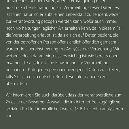
personenbezogener Daten, aber in Ermangelung einer
ausdrücklichen Einwilligung zur Verarbeitung dieser Daten (es
ist Ihnen natürlich erlaubt, einen Lebenslauf zu senden), weder
zur Verantwortung gezogen werden kann, wofür auch immer,
noch Vorhaltungen jeglicher Art erhalten kann, da in diesem Fall
die Verarbeitung erlaubt ist, da sie sich auf Daten bezieht, die
von der betroffenen Person offensichtlich öffentlich gemacht
wurden, in Übereinstimmung mit Art. 9(1)e der Verordnung. Wir
weisen jedoch darauf hin, dass es wichtig ist, wie bereits oben
erwähnt, die ausdrückliche Einwilligung zur Verarbeitung
besonderer Kategorien personenbezogener Daten zu erteilen,
falls Sie sich dazu entschließen, diese Informationen zu
übermitteln.
Wir informieren Sie auch darüber, dass der Verantwortliche zum
Zwecke der Bewerber-Auswahl die im Internet frei zugänglichen
sozialen Profile für berufliche Zwecke (z. B. LinkedIn) analysieren
kann.