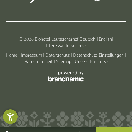
© 2026 Biohotel Leutascherhof
|
Deutsch
|
English
|
Interessante Seiten
Home
|
Impressum
|
Datenschutz
|
Datenschutz-Einstellungen
|
Barrierefreiheit
|
Sitemap
|
Unsere Partner