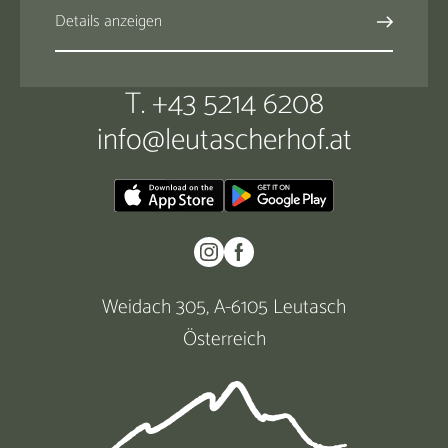
Details anzeigen
T. +43 5214 6208
info@
leutascherhof.
at
Weidach 305, A-6105 Leutasch
Österreich