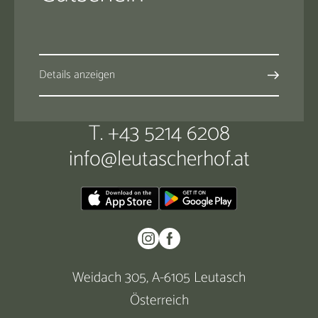
Details anzeigen
T. +43 5214 6208
info@
leutascherhof.
at
Weidach 305, A-6105 Leutasch
Österreich