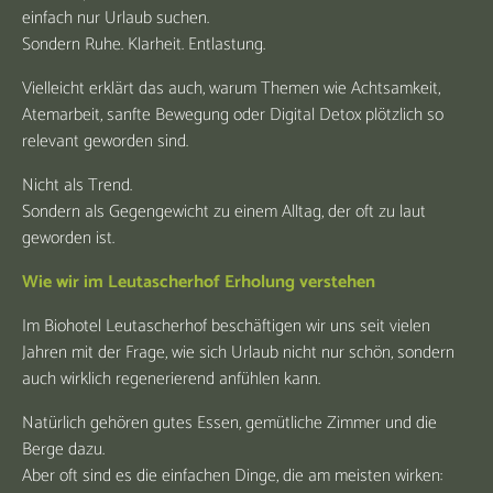
einfach nur Urlaub suchen.
Sondern Ruhe. Klarheit. Entlastung.
Vielleicht erklärt das auch, warum Themen wie Achtsamkeit,
Atemarbeit, sanfte Bewegung oder Digital Detox plötzlich so
relevant geworden sind.
Nicht als Trend.
Sondern als Gegengewicht zu einem Alltag, der oft zu laut
geworden ist.
Wie wir im Leutascherhof Erholung verstehen
Im Biohotel Leutascherhof beschäftigen wir uns seit vielen
Jahren mit der Frage, wie sich Urlaub nicht nur schön, sondern
auch wirklich regenerierend anfühlen kann.
Natürlich gehören gutes Essen, gemütliche Zimmer und die
Berge dazu.
Aber oft sind es die einfachen Dinge, die am meisten wirken: