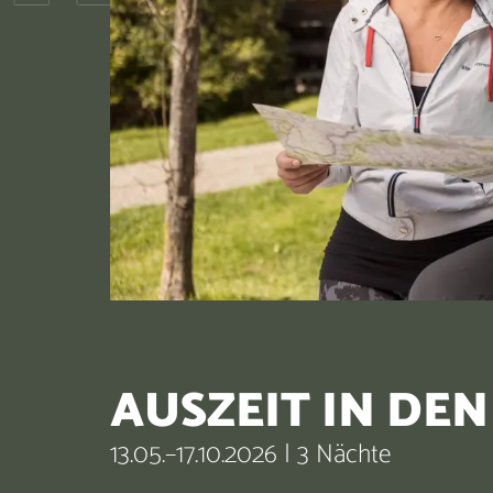
AUSZEIT IN DE
13.05.–17.10.2026
|
3 Nächte