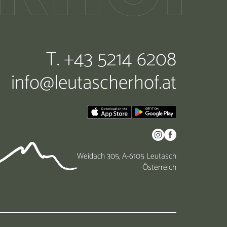
T. +43 5214 6208
info@
leutascherhof.
at
Weidach 305, A-6105 Leutasch
Österreich