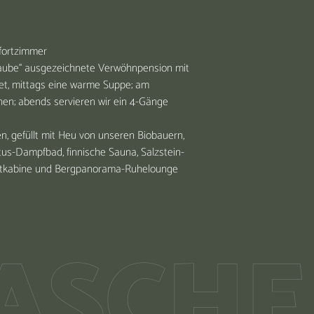
fortzimmer
Haube“ ausgezeichnete Verwöhnpension mit
et, mittags eine warme Suppe; am
n; abends servieren wir ein 4-Gänge
n, gefüllt mit Heu von unseren Biobauern,
ptus-Dampfbad, finnische Sauna, Salzstein-
rotkabine und Bergpanorama-Ruhelounge