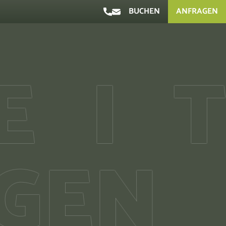
BUCHEN
ANFRAGEN
E
I
T
GEN