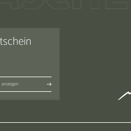
tschein
s anzeigen