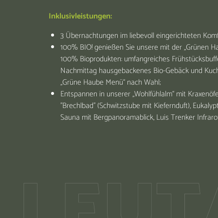
Inklusivleistungen:
3 Übernachtungen im liebevoll eingerichteten Kom
100% BIO! genießen Sie unsere mit der „Grünen 
100% Bioprodukten: umfangreiches Frühstücksbuff
Nachmittag hausgebackenes Bio-Gebäck und Kuche
„Grüne Haube Menü“ nach Wahl;
Entspannen in unserer „Wohlfühlalm“ mit Kraxenöfe
"Brechlbad" (Schwitzstube mit Kiefernduft), Eukaly
Sauna mit Bergpanoramablick, Luis Trenker Infra