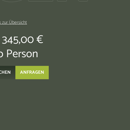
 zur Übersicht
 345,00 €
o Person
CHEN
ANFRAGEN