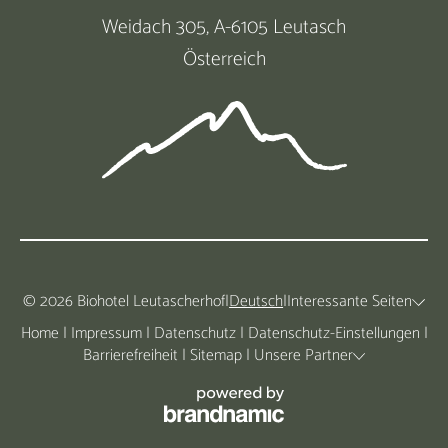
Weidach 305, A-6105 Leutasch
Österreich
© 2026 Biohotel Leutascherhof
|
Deutsch
|
Interessante Seiten
Home
|
Impressum
|
Datenschutz
|
Datenschutz-Einstellungen
|
Barrierefreiheit
|
Sitemap
|
Unsere Partner