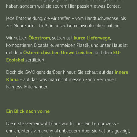
haben, sondern weil sie spüren: Hier passiert etwas Echtes.
Jede Entscheidung, die wir treffen – vom Handtuchwechsel bis
zur Menükarte – fließt in unser Gemeinwohldenken mit ein.
Wir nutzen
Ökostrom
, setzen auf
kurze Lieferwege
,
kompostieren Bioabfälle, vermeiden Plastik, und unser Haus ist
mit dem
Österreichischen Umweltzeichen
und dem
EU-
Ecolabel
zertifiziert.
Doch die GWÖ geht darüber hinaus: Sie schaut auf das
innere
Klima
– auf das, was man nicht messen kann. Vertrauen.
Fairness. Miteinander.
Ein Blick nach vorne
Die erste Gemeinwohlbilanz war für uns ein Lernprozess –
ehrlich, intensiv, manchmal unbequem. Aber sie hat uns gezeigt,