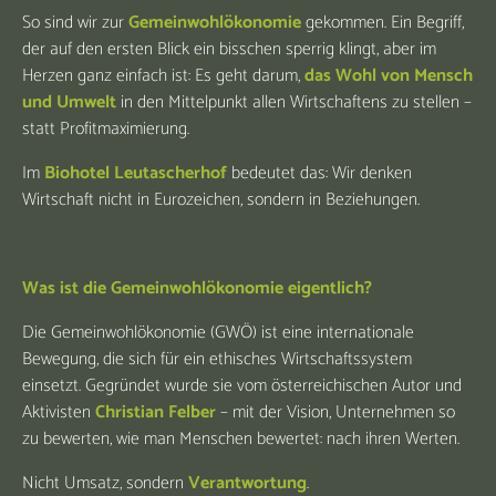
So sind wir zur
Gemeinwohlökonomie
gekommen. Ein Begriff,
der auf den ersten Blick ein bisschen sperrig klingt, aber im
Herzen ganz einfach ist: Es geht darum,
das Wohl von Mensch
und Umwelt
in den Mittelpunkt allen Wirtschaftens zu stellen –
statt Profitmaximierung.
Im
Biohotel Leutascherhof
bedeutet das: Wir denken
Wirtschaft nicht in Eurozeichen, sondern in Beziehungen.
Was ist die Gemeinwohlökonomie eigentlich?
Die Gemeinwohlökonomie (GWÖ) ist eine internationale
Bewegung, die sich für ein ethisches Wirtschaftssystem
einsetzt. Gegründet wurde sie vom österreichischen Autor und
Aktivisten
Christian Felber
– mit der Vision, Unternehmen so
zu bewerten, wie man Menschen bewertet: nach ihren Werten.
Nicht Umsatz, sondern
Verantwortung
.