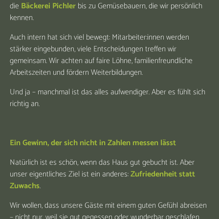
die
Bäckerei Pichler
bis zu Gemüsebauern, die wir persönlich
kennen.
Auch intern hat sich viel bewegt: Mitarbeiter:innen werden
stärker eingebunden, viele Entscheidungen treffen wir
gemeinsam. Wir achten auf faire Löhne, familienfreundliche
Arbeitszeiten und fördern Weiterbildungen.
Und ja – manchmal ist das alles aufwendiger. Aber es fühlt sich
richtig an.
Ein Gewinn, der sich nicht in Zahlen messen lässt
Natürlich ist es schön, wenn das Haus gut gebucht ist. Aber
unser eigentliches Ziel ist ein anderes:
Zufriedenheit statt
Zuwachs
.
Wir wollen, dass unsere Gäste mit einem guten Gefühl abreisen
– nicht nur, weil sie gut gegessen oder wunderbar geschlafen